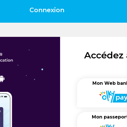
Connexion
Accédez à
Mon Web ban
Mon passepor